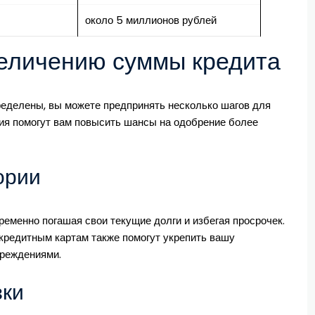
около 5 миллионов рублей
величению суммы кредита
ределены, вы можете предпринять несколько шагов для
ия помогут вам повысить шансы на одобрение более
ории
еменно погашая свои текущие долги и избегая просрочек.
кредитным картам также помогут укрепить вашу
чреждениями.
зки