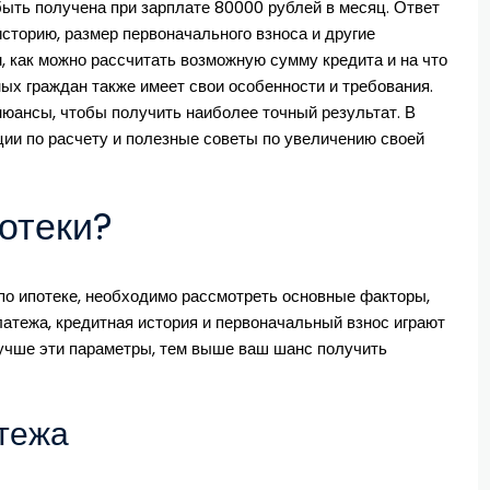
быть получена при зарплате 80000 рублей в месяц. Ответ
сторию, размер первоначального взноса и другие
, как можно рассчитать возможную сумму кредита и на что
ных граждан также имеет свои особенности и требования.
нюансы, чтобы получить наиболее точный результат. В
ии по расчету и полезные советы по увеличению своей
потеки?
 по ипотеке, необходимо рассмотреть основные факторы,
атежа, кредитная история и первоначальный взнос играют
учше эти параметры, тем выше ваш шанс получить
тежа