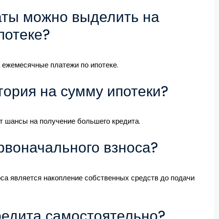
латы можно выделить на
потеке?
ежемесячные платежи по ипотеке.
тория на сумму ипотеки?
т шансы на получение большего кредита.
ервоначального взноса?
са является накопление собственных средств до подачи
кредита самостоятельно?