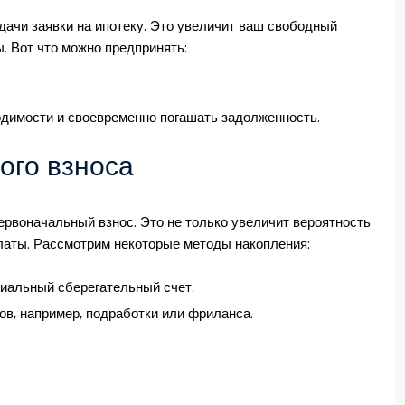
дачи заявки на ипотеку. Это увеличит ваш свободный
 Вот что можно предпринять:
одимости и своевременно погашать задолженность.
ого взноса
ервоначальный взнос. Это не только увеличит вероятность
латы. Рассмотрим некоторые методы накопления:
иальный сберегательный счет.
в, например, подработки или фриланса.