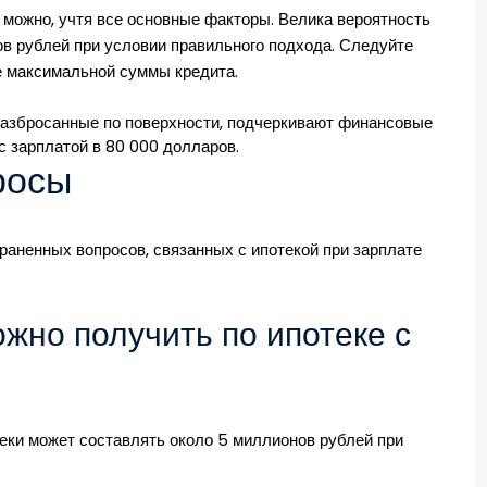
 можно, учтя все основные факторы. Велика вероятность
ов рублей при условии правильного подхода. Следуйте
е максимальной суммы кредита.
росы
раненных вопросов, связанных с ипотекой при зарплате
ожно получить по ипотеке с
еки может составлять около 5 миллионов рублей при