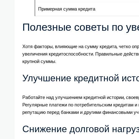
Примерная сумма кредита
Полезные советы по у
Хотя факторы, влияющие на сумму кредита, четко оп
увеличения кредитоспособности. Правильные действ
крупной суммы.
Улучшение кредитной ист
Работайте над улучшением кредитной истории, своевр
Регулярные платежи по потребительским кредитам и 
репутацию перед банками и другими финансовыми у
Снижение долговой нагру