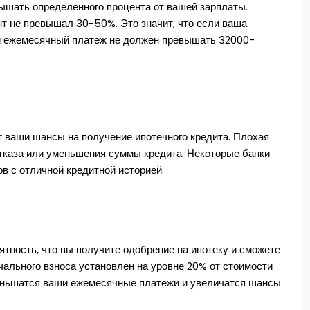
ышать определенного процента от вашей зарплаты.
т не превышал 30-50%. Это значит, что если ваша
й ежемесячный платеж не должен превышать 32000-
 ваши шансы на получение ипотечного кредита. Плохая
отказа или уменьшения суммы кредита. Некоторые банки
 с отличной кредитной историей.
тность, что вы получите одобрение на ипотеку и сможете
ального взноса установлен на уровне 20% от стоимости
еньшатся ваши ежемесячные платежи и увеличатся шансы