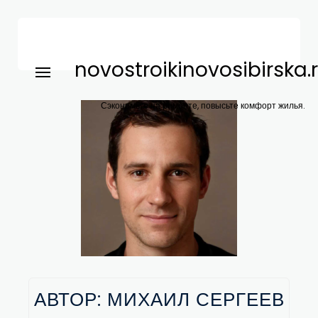
novostroikinovosibirska.
Сэкономьте на ремонте, повысьте комфорт жилья.
АВТОР:
МИХАИЛ СЕРГЕЕВ