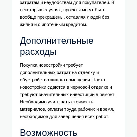
затратам и неудобствам для покупателей. В
некоторых случаях, проекты могут быть
вообще прекращены, оставляя людей без
жилья и с ипотечным кредитом.
Дополнительные
расходы
Покупка новостройки требует
дополнительных затрат на отделку и
обустройство жилого помещения. Часто
новостройки сдаются в черновой отделке и
требуют значительных инвестиций в ремонт.
Необходимо учитывать стоимость
материалов, оплаты труда рабочих и время,
необходимое для завершения всех работ.
Возможность