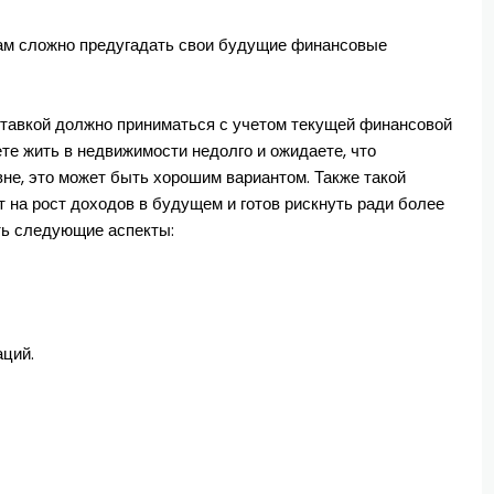
м сложно предугадать свои будущие финансовые
ставкой должно приниматься с учетом текущей финансовой
ете жить в недвижимости недолго и ожидаете, что
не, это может быть хорошим вариантом. Также такой
т на рост доходов в будущем и готов рискнуть ради более
ать следующие аспекты:
ций.