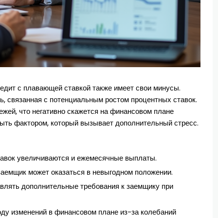
едит с плавающей ставкой также имеет свои минусы.
ь, связанная с потенциальным ростом процентных ставок.
жей, что негативно скажется на финансовом плане
 быть фактором, который вызывает дополнительный стресс.
тавок увеличиваются и ежемесячные выплаты.
заемщик может оказаться в невыгодном положении.
влять дополнительные требования к заемщику при
ду изменений в финансовом плане из-за колебаний