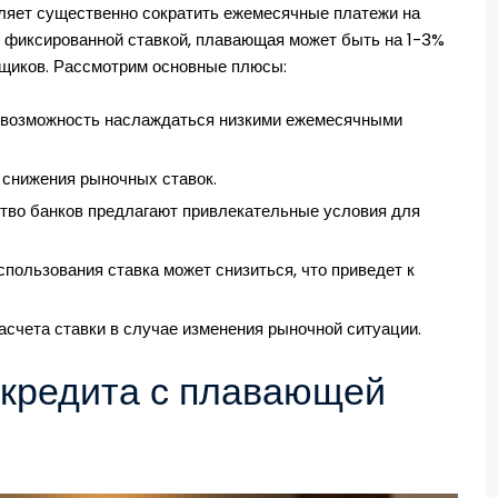
оляет существенно сократить ежемесячные платежи на
с фиксированной ставкой, плавающая может быть на 1-3%
мщиков. Рассмотрим основные плюсы:
возможность наслаждаться низкими ежемесячными
 снижения рыночных ставок.
во банков предлагают привлекательные условия для
пользования ставка может снизиться, что приведет к
счета ставки в случае изменения рыночной ситуации.
 кредита с плавающей