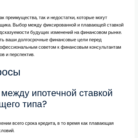
к преимущества, так и недостатки, которые могут
мщика. Выбор между фиксированной и плавающей ставкой
редсказуемости будущих изменений на финансовом рынке.
сть ваши долгосрочные финансовые цели перед
профессиональным советом к финансовым консультантам
в и перспектив.
росы
я между ипотечной ставкой
щего типа?
ении всего срока кредита, в то время как плавающая
словий.