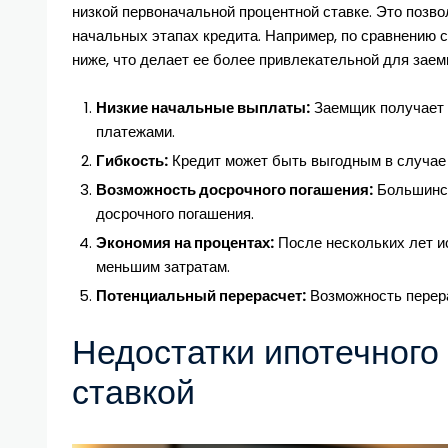
низкой первоначальной процентной ставке. Это позв
начальных этапах кредита. Например, по сравнению 
ниже, что делает ее более привлекательной для зае
Низкие начальные выплаты:
Заемщик получает 
платежами.
Гибкость:
Кредит может быть выгодным в случае
Возможность досрочного погашения:
Большинст
досрочного погашения.
Экономия на процентах:
После нескольких лет ис
меньшим затратам.
Потенциальный перерасчет:
Возможность перера
Недостатки ипотечного
ставкой