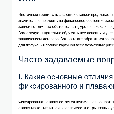
Ипотечный кредит с плавающей ставкой предлагает ка
значительно повлиять на финансовое состояние зае
зависит от личных обстоятельств, уровня риска и п
Вам следует тщательно обдумать все аспекты и уче
заключением договора. Важно также обратиться за 
для получения полной картиной всех возможных риско
Часто задаваемые воп
1. Какие основные отличи
фиксированного и плаваю
Фиксированная ставка остается неизменной на протяж
ставка может меняться в зависимости от рыночных у