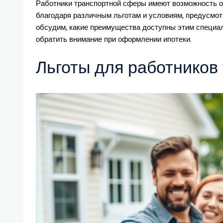
Работники транспортной сферы имеют возможность о
Жилья:
Льготы
благодаря различным льготам и условиям, предусмо
И
обсудим, какие преимущества доступны этим специал
Условия
обратить внимание при оформлении ипотеки.
Льготы для работников