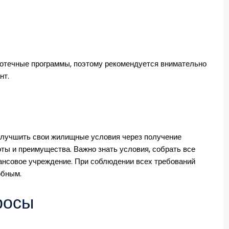
потечные программы, поэтому рекомендуется внимательно
нт.
улучшить свои жилищные условия через получение
ты и преимущества. Важно знать условия, собрать все
нсовое учреждение. При соблюдении всех требований
обным.
росы