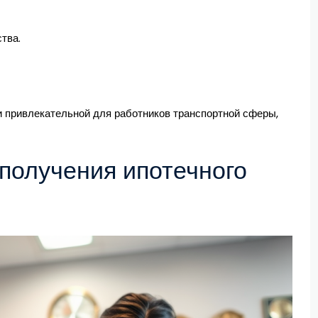
тва.
и привлекательной для работников транспортной сферы,
получения ипотечного