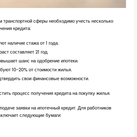
кам транспортной сферы необходимо учесть несколько
чения кредита:
т наличие стажа от 1 года.
аст составляет 21 год.
овышает шанс на одобрение ипотеки.
ебуют 10-20% от стоимости жилья.
дтвердить свои финансовые возможности.
тить процесс получения кредита на покупку жилья.
подаче заявки на ипотечный кредит. Для работников
включает следующие бумаги: