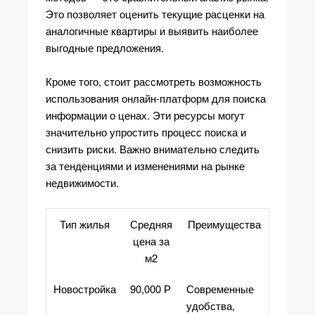
Это позволяет оценить текущие расценки на
аналогичные квартиры и выявить наиболее
выгодные предложения.
Кроме того, стоит рассмотреть возможность
использования онлайн-платформ для поиска
информации о ценах. Эти ресурсы могут
значительно упростить процесс поиска и
снизить риски. Важно внимательно следить
за тенденциями и изменениями на рынке
недвижимости.
Тип жилья
Средняя
Преимущества
цена за
м2
Новостройка
90,000 Р
Современные
удобства,