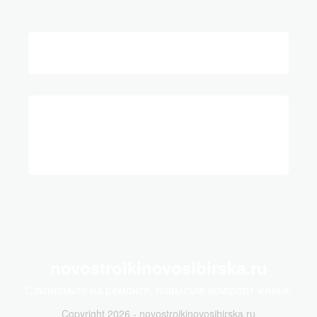
novostroikinovosibirska.ru
Сэкономьте на ремонте, повысьте комфорт жилья.
Copyright 2026 - novostroikinovosibirska.ru